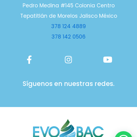
Pedro Medina #145 Colonia Centro
Tepatitlán de Morelos Jalisco México
378 124 4889
378 142 0506
Síguenos en nuestras redes.