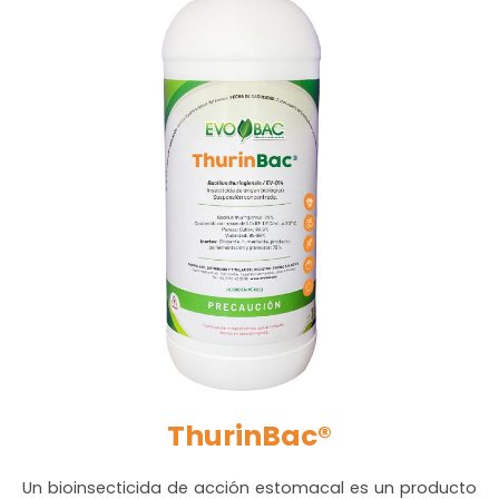
ThurinBac®
Un bioinsecticida de acción estomacal es un producto